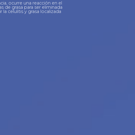
cia, ocurre una reacción en el
s de grasa para ser eliminada
a celulitis y grasa localizada